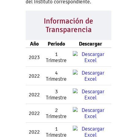
del Instituto correspondiente.
Información de
Transparencia
Año
Periodo
Descargar
1
2023
Trimestre
4
2022
Trimestre
3
2022
Trimestre
2
2022
Trimestre
1
2022
Trimestre