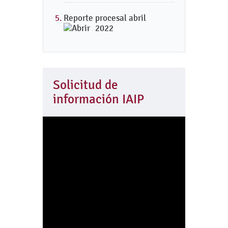
Reporte procesal abril
2022
Solicitud de
información IAIP