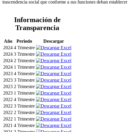
trascendencia social que conforme a sus funciones deban establecer
Información de
Transparencia
Año
Periodo
Descargar
2024
4 Trimestre
2024
3 Trimestre
2024
2 Trimestre
2024
1 Trimestre
2023
4 Trimestre
2023
3 Trimestre
2023
2 Trimestre
2023
1 Trimestre
2022
4 Trimestre
2022
3 Trimestre
2022
2 Trimestre
2022
1 Trimestre
2021
4 Trimestre
2021
3 Trimestre