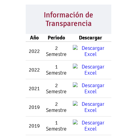
Información de
Transparencia
Año
Periodo
Descargar
2
2022
Semestre
1
2022
Semestre
2
2021
Semestre
2
2019
Semestre
1
2019
Semestre