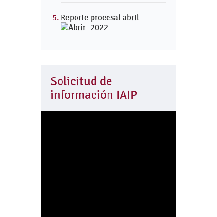
Reporte procesal abril
2022
Solicitud de
información IAIP