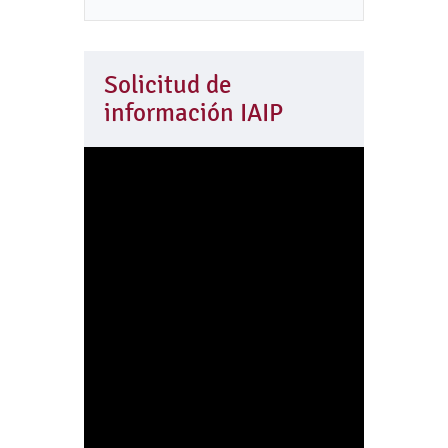
Solicitud de
información IAIP