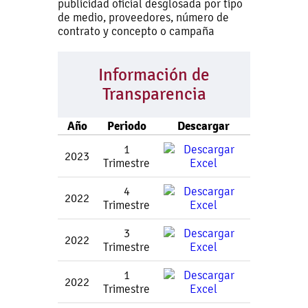
publicidad oficial desglosada por tipo
de medio, proveedores, número de
contrato y concepto o campaña
Información de
Transparencia
Año
Periodo
Descargar
1
2023
Trimestre
4
2022
Trimestre
3
2022
Trimestre
1
2022
Trimestre