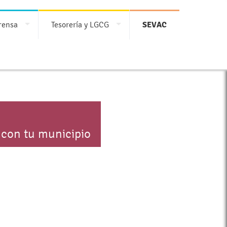
rensa
Tesorería y LGCG
SEVAC
 con tu municipio