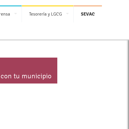
rensa
Tesorería y LGCG
SEVAC
 con tu municipio