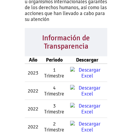
u organismos internacionales garantes
de los derechos humanos, así como las
acciones que han llevado a cabo para
su atención
Información de
Transparencia
Año
Periodo
Descargar
1
2023
Trimestre
4
2022
Trimestre
3
2022
Trimestre
2
2022
Trimestre