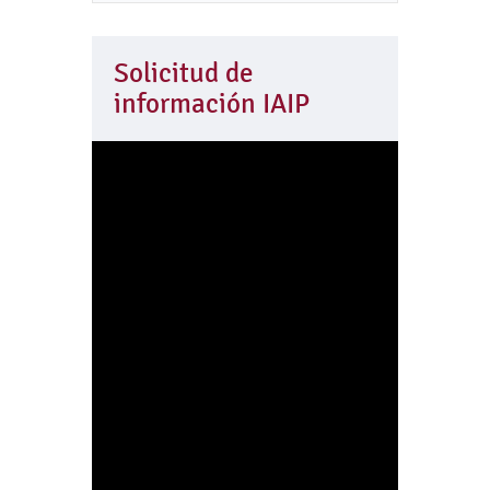
Solicitud de
información IAIP