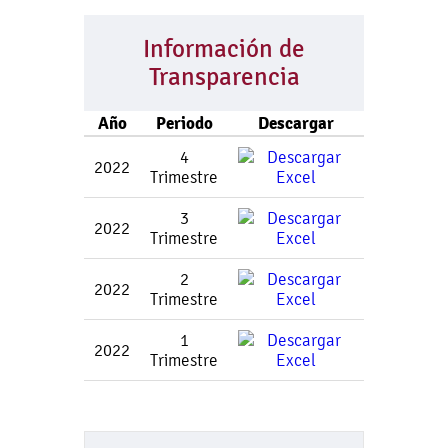
Información de
Transparencia
Año
Periodo
Descargar
4
2022
Trimestre
3
2022
Trimestre
2
2022
Trimestre
1
2022
Trimestre