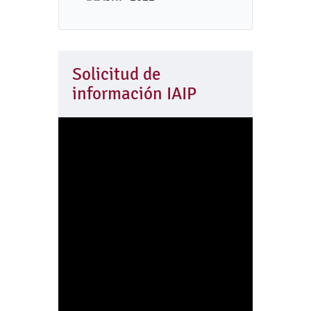
Solicitud de
información IAIP