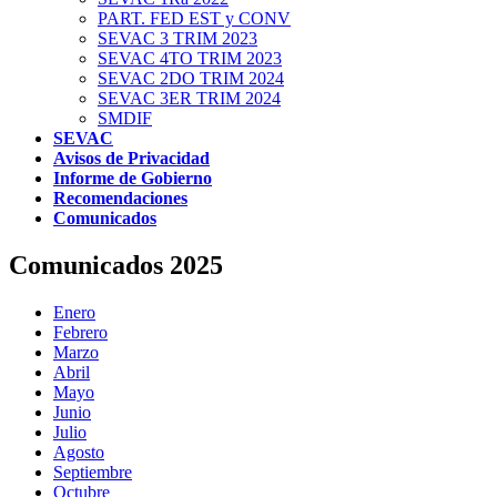
PART. FED EST y CONV
SEVAC 3 TRIM 2023
SEVAC 4TO TRIM 2023
SEVAC 2DO TRIM 2024
SEVAC 3ER TRIM 2024
SMDIF
SEVAC
Avisos de Privacidad
Informe de Gobierno
Recomendaciones
Comunicados
Comunicados 2025
Enero
Febrero
Marzo
Abril
Mayo
Junio
Julio
Agosto
Septiembre
Octubre