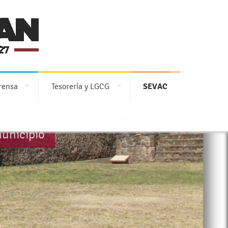
rensa
Tesorería y LGCG
SEVAC
municipio