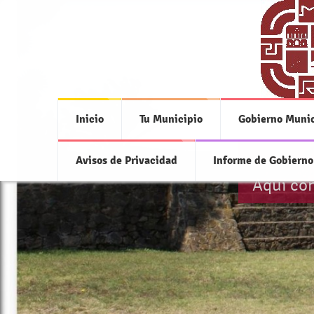
Inicio
Tu Municipio
Gobierno Munic
Avisos de Privacidad
Informe de Gobierno
Aquí con