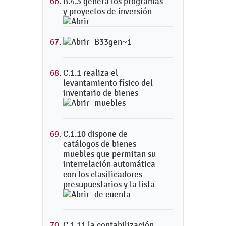
B.4.3 genera los programas
y proyectos de inversión
B33gen~1
C.1.1 realiza el
levantamiento físico del
inventario de bienes
muebles
C.1.10 dispone de
catálogos de bienes
muebles que permitan su
interrelación automática
con los clasificadores
presupuestarios y la lista
de cuenta
C.1.11 la contabilización